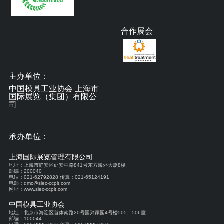
合作展会
主办单位：
中国模具工业协会 上海市
国际展览（集团）有限公
司
承办单位：
上海国际展览管理有限公司
地址：上海市静安区延安中路841号东方海外大厦8楼
邮编：200040
电话：021-62792828 传真：021-65124191
电邮：dmc@siec-ccpit.com
网址：www.siec-ccpit.com
中国模具工业协会
地址：北京市海淀区首体南路20号国兴家园4号楼505、506室
邮编：100044