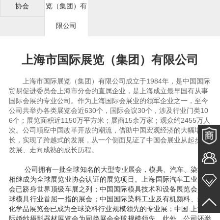
协会
览（集团）有
限公司
上海市国际展览（集团）有限公司
上海市国际展览（集团）有限公司成立于1984年，是中国国际
贸易促进委员会上海市分会的直属企业，是上海成立最早国有从事
国际会展的专业公司。作为上海国际会展业的领军企业之一，至今
公司共举办各类展览会近630个，国际会议30个，涉及行业门类10
6个；展览面积近1150万平方米；展商15余万家；观众约2455万人
次。公司顺应中国改革开放的潮流，借助中国宏观经济的大幅增
长，实现了跨越式的发展，从一个侧面见证了中国会展业从起步、
发展、走向成熟的成长历程。
公司拥有一批全球知名的大型专业展会，模具、汽车、染料展
相继成为全球展览业协会认证的展览项目。上海国际汽车工业展览
会已跻身世界顶级车展之列；中国国际模具技术和设备展览会是全
球模具行业首屈一指的展会；中国国际染料工业及有机颜料、纺织
化学品展览会已成为全球染料行业规模领先的专业展；中国
·上海国
际婚纱摄影器材展览会为同类展会全球规模领先。此外，公司还举