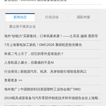
新闻动态
行业活动
国际对接
重点骨干模具企业
海外“钞能力”买家集结，订单风暴来袭！——土耳其 越南 墨西哥
7月上海看电加工新机！DMC2026 重磅机型抢先曝光
朱雀二号上天了，但它的零件是谁造的？
人形机器人爆火，但最难的不是AI
行业资讯 | 新能源汽车、机床、具身智能引领智造新风口
查看更多 >>
海外推广 | 中国模协到访美国塑料工业协会推广DMC
2019模具成形装备与汽车零部件制造技术和市场报告会在上海顺…