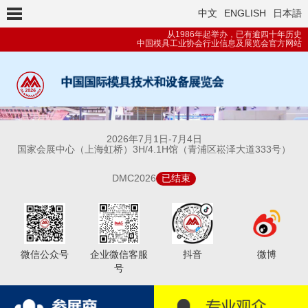
中文
ENGLISH
日本語
从1986年起举办，已有逾四十年历史
中国模具工业协会行业信息及展览会官方网站
2026年
7月1日-7月4日
国家会展中心（上海虹桥）3H/4.1H馆（青浦区崧泽大道333号）
DMC2026
已结束
微信公众号
企业微信客服
抖音
微博
号