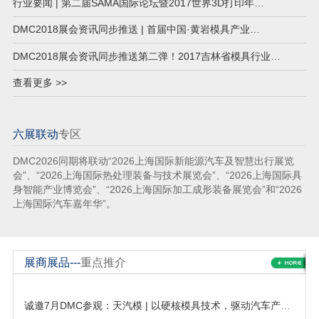
行业要闻 | 第二届SAMA国际论坛暨2017世界3D打印年…
DMC2018展会资讯同步推送 | 首届中国·黄岩模具产业…
DMC2018展会资讯同步推送第二弹！2017吉林省模具行业…
查看更多 >>
六展联动
专区
DMC2026同期将联动“2026上海国际新能源汽车及智慧出行展览
会”、“2026上海国际热处理装备与技术展览会”、“2026上海国际具
身智能产业博览会”、“2026上海国际加工成形装备展览会”和“2026
上海国际汽车嘉年华”。
展商展品---
重点推介
诚邀7月DMC参观：天汽模 | 以硬核模具技术，驱动汽车产业升级