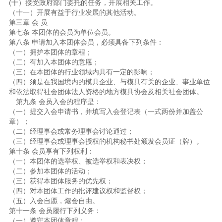
(十）接受政府部门委托的任务，开展相关工作。
（十一）开展有益于行业发展的其他活动。
第三章 会 员
第七条 本团体的会员为单位会员。
第八条 申请加入本团体会员，必须具备下列条件：
（一）拥护本团体的章程；
（二）有加入本团体的意愿；
（三）在本团体的行业领域内具有一定的影响；
（四）须是在我国境内的模具企业、与模具有关的企业、事业单位
和依法取得社会团体法人资格的地方模具协会及相关社会团体。
第九条 会员入会的程序是：
（一）提交入会申请书，并填写入会登记表（一式两份并加盖公
章）；
（二）经理事会或常务理事会讨论通过；
（三）经理事会或理事会授权的机构秘书处颁发会员证（牌）。
第十条 会员享有下列权利：
（一）本团体的选举权、被选举权和表决权；
（二）参加本团体的活动；
（三）获得本团体服务的优先权；
（四）对本团体工作的批评建议权和监督权；
（五）入会自愿，煺会自由。
第十一条 会员履行下列义务：
（一）遵守本团体章程；