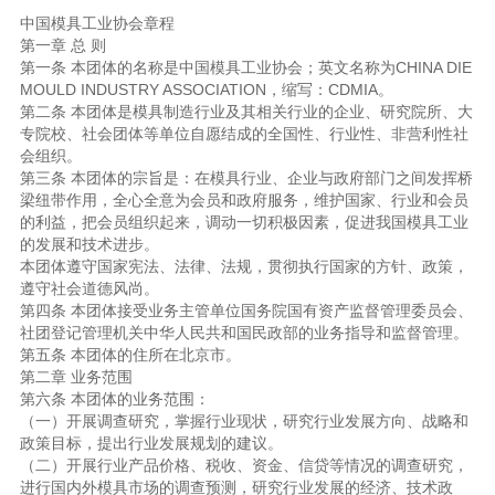
中国模具工业协会章程
第一章 总 则
第一条 本团体的名称是中国模具工业协会；英文名称为CHINA DIE
MOULD INDUSTRY ASSOCIATION，缩写：CDMIA。
第二条 本团体是模具制造行业及其相关行业的企业、研究院所、大
专院校、社会团体等单位自愿结成的全国性、行业性、非营利性社
会组织。
第三条 本团体的宗旨是：在模具行业、企业与政府部门之间发挥桥
梁纽带作用，全心全意为会员和政府服务，维护国家、行业和会员
的利益，把会员组织起来，调动一切积极因素，促进我国模具工业
的发展和技术进步。
本团体遵守国家宪法、法律、法规，贯彻执行国家的方针、政策，
遵守社会道德风尚。
第四条 本团体接受业务主管单位国务院国有资产监督管理委员会、
社团登记管理机关中华人民共和国民政部的业务指导和监督管理。
第五条 本团体的住所在北京市。
第二章 业务范围
第六条 本团体的业务范围：
（一）开展调查研究，掌握行业现状，研究行业发展方向、战略和
政策目标，提出行业发展规划的建议。
（二）开展行业产品价格、税收、资金、信贷等情况的调查研究，
进行国内外模具市场的调查预测，研究行业发展的经济、技术政