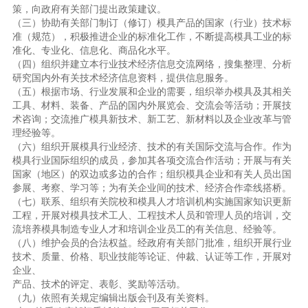
策，向政府有关部门提出政策建议。
（三）协助有关部门制订（修订）模具产品的国家（行业）技术标
准（规范），积极推进企业的标准化工作，不断提高模具工业的标
准化、专业化、信息化、商品化水平。
（四）组织并建立本行业技术经济信息交流网络，搜集整理、分析
研究国内外有关技术经济信息资料，提供信息服务。
（五）根据市场、行业发展和企业的需要，组织举办模具及其相关
工具、材料、装备、产品的国内外展览会、交流会等活动；开展技
术咨询；交流推广模具新技术、新工艺、新材料以及企业改革与管
理经验等。
（六）组织开展模具行业经济、技术的有关国际交流与合作。作为
模具行业国际组织的成员，参加其各项交流合作活动；开展与有关
国家（地区）的双边或多边的合作；组织模具企业和有关人员出国
参展、考察、学习等；为有关企业间的技术、经济合作牵线搭桥。
（七）联系、组织有关院校和模具人才培训机构实施国家知识更新
工程，开展对模具技术工人、工程技术人员和管理人员的培训，交
流培养模具制造专业人才和培训企业员工的有关信息、经验等。
（八）维护会员的合法权益。经政府有关部门批准，组织开展行业
技术、质量、价格、职业技能等论证、仲裁、认证等工作，开展对
企业、
产品、技术的评定、表彰、奖励等活动。
（九）依照有关规定编辑出版会刊及有关资料。