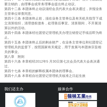
要注销的，由理事会或常务理事会提出终止动议。
第四十二条 本团体终止动议须经会员代表大会表决通过，并报业务
主管单位审查同意。
第四十三条 本团体终止前，须在业务主管单位及有关机关指导下成
立清算组织，清理债权债务，处理善后事宜。清算期间，不开展清
算以外的活动。
第四十四条 本团体经社团登记管理机关办理注销登记手续后即为终
止。
第四十五条 本团体终止后的剩余财产，在业务主管单位和社团登记
管理机关的监督下，按照国家有关规定，用于发展与本团体宗旨相
关的事业。
第八章 附则
第四十六条 本章程经2012年5 月30日第七次会员代表大会表决通
过。
第四十七条 本章程的解释权属本团体的理事会。
第四十八条 本章程自社团登记管理机关核准之日起生效
我们还主办
媒体合作