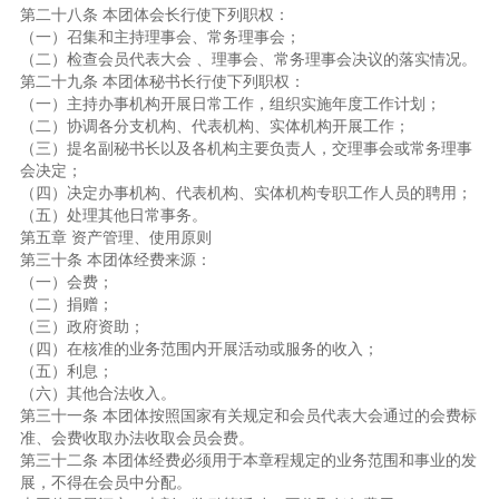
第二十八条 本团体会长行使下列职权：
（一）召集和主持理事会、常务理事会；
（二）检查会员代表大会 、理事会、常务理事会决议的落实情况。
第二十九条 本团体秘书长行使下列职权：
（一）主持办事机构开展日常工作，组织实施年度工作计划；
（二）协调各分支机构、代表机构、实体机构开展工作；
（三）提名副秘书长以及各机构主要负责人，交理事会或常务理事
会决定；
（四）决定办事机构、代表机构、实体机构专职工作人员的聘用；
（五）处理其他日常事务。
第五章 资产管理、使用原则
第三十条 本团体经费来源：
（一）会费；
（二）捐赠；
（三）政府资助；
（四）在核准的业务范围内开展活动或服务的收入；
（五）利息；
（六）其他合法收入。
第三十一条 本团体按照国家有关规定和会员代表大会通过的会费标
准、会费收取办法收取会员会费。
第三十二条 本团体经费必须用于本章程规定的业务范围和事业的发
展，不得在会员中分配。